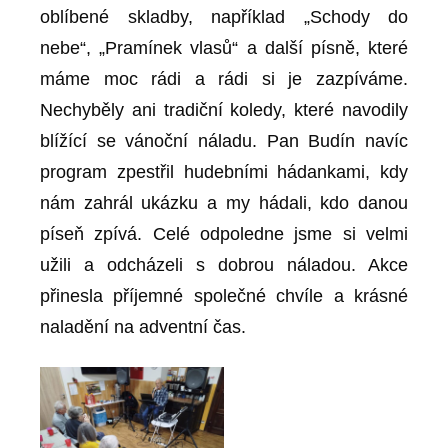
oblíbené skladby, například „Schody do
nebe“, „Pramínek vlasů“ a další písně, které
máme moc rádi a rádi si je zazpíváme.
Nechyběly ani tradiční koledy, které navodily
blížící se vánoční náladu. Pan Budín navíc
program zpestřil hudebními hádankami, kdy
nám zahrál ukázku a my hádali, kdo danou
píseň zpívá. Celé odpoledne jsme si velmi
užili a odcházeli s dobrou náladou. Akce
přinesla příjemné společné chvíle a krásné
naladění na adventní čas.