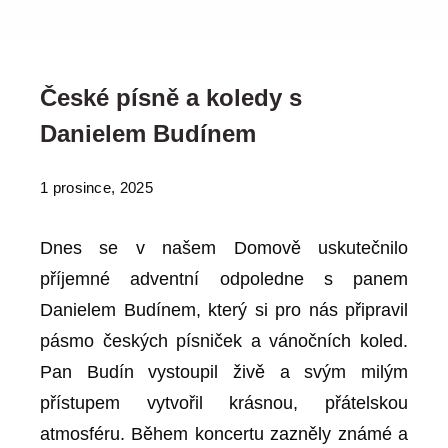
České písně a koledy s
Danielem Budínem
1 prosince, 2025
Dnes se v našem Domově uskutečnilo
příjemné adventní odpoledne s panem
Danielem Budínem, který si pro nás připravil
pásmo českých písniček a vánočních koled.
Pan Budín vystoupil živě a svým milým
přístupem vytvořil krásnou, přátelskou
atmosféru. Během koncertu zazněly známé a