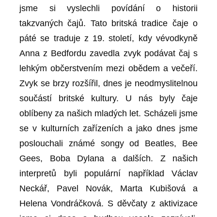
jsme si vyslechli povídání o historii
takzvaných čajů. Tato britská tradice čaje o
páté se traduje z 19. století, kdy vévodkyně
Anna z Bedfordu zavedla zvyk podávat čaj s
lehkým občerstvením mezi obědem a večeří.
Zvyk se brzy rozšířil, dnes je neodmyslitelnou
součástí britské kultury. U nás byly čaje
oblíbeny za našich mladých let. Scházeli jsme
se v kulturních zařízeních a jako dnes jsme
poslouchali známé songy od Beatles, Bee
Gees, Boba Dylana a dalších. Z našich
interpretů byli populární například Václav
Neckář, Pavel Novák, Marta Kubišová a
Helena Vondráčková. S děvčaty z aktivizace