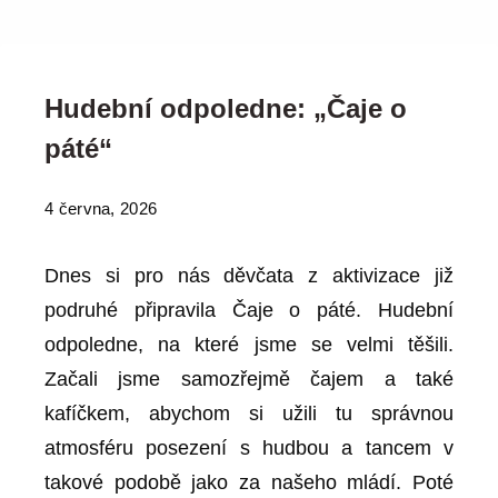
Hudební odpoledne: „Čaje o
páté“
4 června, 2026
Dnes si pro nás děvčata z aktivizace již
podruhé připravila Čaje o páté. Hudební
odpoledne, na které jsme se velmi těšili.
Začali jsme samozřejmě čajem a také
kafíčkem, abychom si užili tu správnou
atmosféru posezení s hudbou a tancem v
takové podobě jako za našeho mládí. Poté