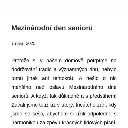
Mezinárodní den seniorů
1 října, 2025
Protože si v našem domově potrpíme na
dodržování tradic a významných dnů, nebylo
tomu jinak ani tentokrát. A nešlo o nic
menšího než oslavu Mezinárodního dne
seniorů. A když, tak důkladně a s předstihem!
Začali jsme totiž už v úterý, třicátého září, kdy
jsme se sešli, abychom si užili odpoledne s
harmonikou za zpěvu krásných lidových písní,