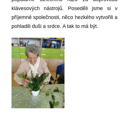
klávesových nástrojů. Poseděli jsme si v
příjemné společnosti, něco hezkého vytvořili a
pohladili duši a srdce. A tak to má být.