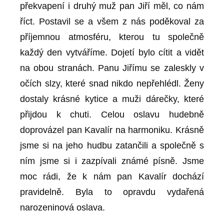
překvapení i druhý muž pan Jiří měl, co nám
říct. Postavil se a všem z nás poděkoval za
příjemnou atmosféru, kterou tu společně
každý den vytváříme. Dojetí bylo cítit a vidět
na obou stranách. Panu Jiřímu se zaleskly v
očích slzy, které snad nikdo nepřehlédl. Ženy
dostaly krásné kytice a muži dárečky, které
přijdou k chuti. Celou oslavu hudebně
doprovázel pan Kavalír na harmoniku. Krásně
jsme si na jeho hudbu zatančili a společně s
ním jsme si i zazpívali známé písně. Jsme
moc rádi, že k nám pan Kavalír dochází
pravidelně. Byla to opravdu vydařená
narozeninová oslava.