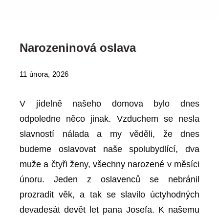
Narozeninová oslava
11 února, 2026
V jídelně našeho domova bylo dnes
odpoledne něco jinak. Vzduchem se nesla
slavností nálada a my věděli, že dnes
budeme oslavovat naše spolubydlící, dva
muže a čtyři ženy, všechny narozené v měsíci
únoru. Jeden z oslavenců se nebránil
prozradit věk, a tak se slavilo úctyhodných
devadesát devět let pana Josefa. K našemu