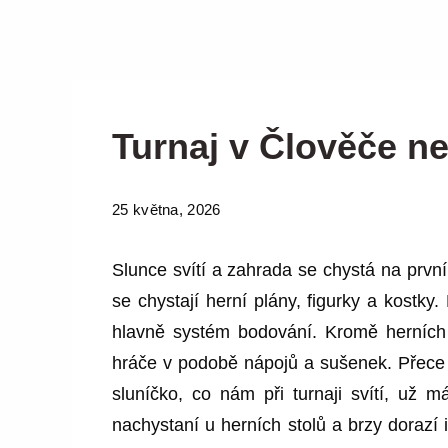
Turnaj v Člověče ne
25 května, 2026
Slunce svítí a zahrada se chystá na první
se chystají herní plány, figurky a kostky
hlavně systém bodování. Kromě herních 
hráče v podobě nápojů a sušenek. Přece 
sluníčko, co nám při turnaji svítí, už 
nachystaní u herních stolů a brzy dorazí 