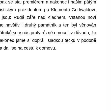
 pak se stal premiérem a nakonec i našim pátým
stickým prezidentem po Klementu Gottwaldovi.
l, jsou: Rudá záře nad Kladnem, Vstanou noví
me navštívili druhý památník a ten byl věnován
átníků se v nás praly různé emoce i z důvodu, že
Nakonec jsme si dopřáli sladkou tečku v podobě
a dali se na cestu k domovu.