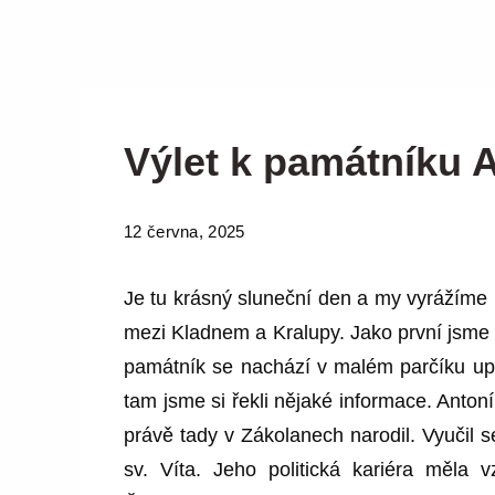
Výlet k památníku 
12 června, 2025
Je tu krásný sluneční den a my vyrážíme 
mezi Kladnem a Kralupy. Jako první jsme 
památník se nachází v malém parčíku upr
tam jsme si řekli nějaké informace. Antoní
právě tady v Zákolanech narodil. Vyučil 
sv. Víta. Jeho politická kariéra měla 