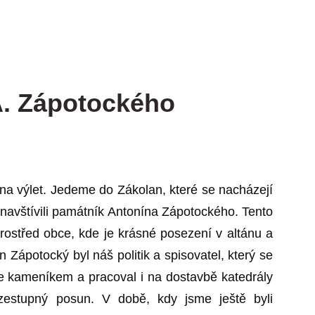
A. Zápotockého
na výlet. Jedeme do Zákolan, které se nacházejí
navštívili památník Antonína Zápotockého. Tento
ostřed obce, kde je krásné posezení v altánu a
n Zápotocký byl náš politik a spisovatel, který se
se kameníkem a pracoval i na dostavbě katedrály
vzestupný posun. V době, kdy jsme ještě byli