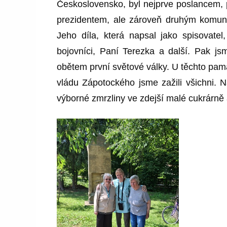
Československo, byl nejprve poslancem,
prezidentem, ale zároveň druhým komuni
Jeho díla, která napsal jako spisovate
bojovníci, Paní Terezka a další. Pak js
obětem první světové války. U těchto pam
vládu Zápotockého jsme zažili všichni. 
výborné zmrzliny ve zdejší malé cukrárně 