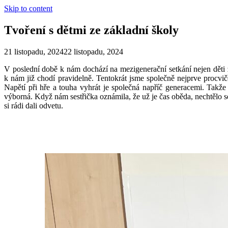
Skip to content
Tvoření s dětmi ze základní školy
21 listopadu, 2024
22 listopadu, 2024
V poslední době k nám dochází na mezigenerační setkání nejen děti z
k nám již chodí pravidelně. Tentokrát jsme společně nejprve procvič
Napětí při hře a touha vyhrát je společná napříč generacemi. Takže
výborná. Když nám sestřička oznámila, že už je čas oběda, nechtělo 
si rádi dali odvetu.