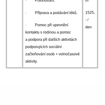
m
· Polohování.
1525,
· Příprava a podávání léků.
- /
· Pomoc při upevnění
den
kontaktu s rodinou a pomoc
a podpora při dalších aktivitách
podporujících sociální
začleňování osob + volnočasové
aktivity.