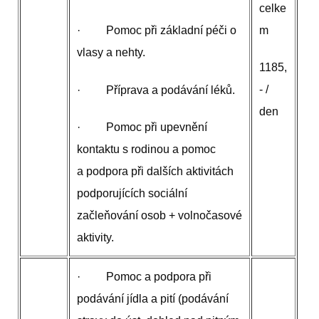
celke
m
· Pomoc při základní péči o
vlasy a nehty.
1185,
- /
· Příprava a podávání léků.
den
· Pomoc při upevnění
kontaktu s rodinou a pomoc
a podpora při dalších aktivitách
podporujících sociální
začleňování osob + volnočasové
aktivity.
· Pomoc a podpora při
podávání jídla a pití (podávání