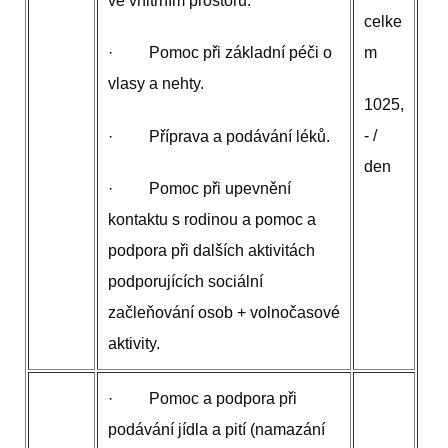
ve vnitřním prostoru.
celke
m
· Pomoc při základní péči o
vlasy a nehty.
1025,
- /
· Příprava a podávání léků.
den
· Pomoc při upevnění
kontaktu s rodinou a pomoc a
podpora při dalších aktivitách
podporujících sociální
začleňování osob + volnočasové
aktivity.
· Pomoc a podpora při
podávání jídla a pití (namazání