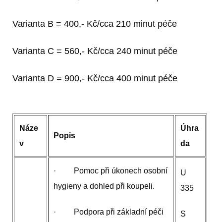
Varianta B = 400,- Kč/cca 210 minut péče
Varianta C = 560,- Kč/cca 240 minut péče
Varianta D = 900,- Kč/cca 400 minut péče
Náze
Úhra
Popis
v
da
· Pomoc při úkonech osobní
U
hygieny a dohled při koupeli.
335
· Podpora při základní péči
S