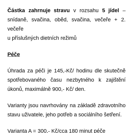
Částka zahrnuje stravu
v rozsahu
5 jídel
–
snídaně, svačina, oběd, svačina, večeře + 2.
večeře
u příslušných dietních režimů
Péče
Úhrada za péči je 145,-Kč/ hodinu dle skutečně
spotřebovaného času nezbytného k zajištění
úkonů, maximálně 900,- Kč/ den.
Varianty jsou navrhovány na základě zdravotního
stavu uživatele, jeho potřeb a sociálního šetření.
Varianta A = 300,- Kč/cca 180 minut péče