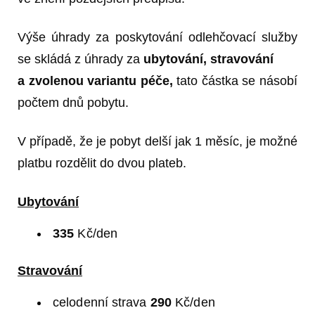
Výše úhrady za poskytování odlehčovací služby
se skládá z úhrady za
ubytování, stravování
a
zvolenou variantu péče,
tato částka se násobí
počtem dnů pobytu.
V případě, že je pobyt delší jak 1 měsíc, je možné
platbu rozdělit do dvou plateb.
Ubytování
335
Kč/den
Stravování
celodenní strava
290
Kč/den