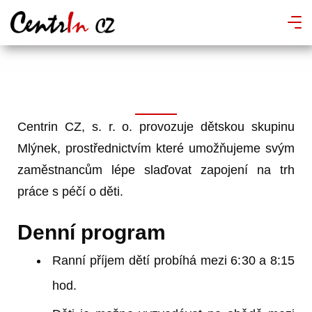
Centrin CZ, s. r. o. provozuje dětskou skupinu
Mlýnek, prostřednictvím které umožňujeme svým
zaměstnancům lépe slaďovat zapojení na trh
práce s péčí o děti.
Denní program
Ranní příjem dětí probíhá mezi 6:30 a 8:15
hod.