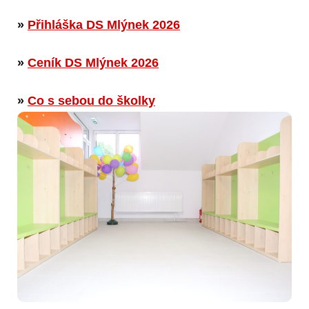
»
Přihláška DS Mlýnek 2026
»
Ceník DS Mlýnek 2026
»
Co s sebou do školky