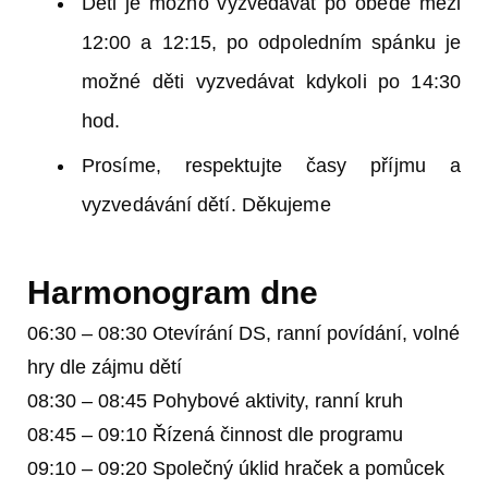
Děti je možno vyzvedávat po obědě mezi
12:00 a 12:15, po odpoledním spánku je
možné děti vyzvedávat kdykoli po 14:30
hod.
Prosíme, respektujte časy příjmu a
vyzvedávání dětí. Děkujeme
Harmonogram dne
06:30 – 08:30 Otevírání DS, ranní povídání, volné
hry dle zájmu dětí
08:30 – 08:45 Pohybové aktivity, ranní kruh
08:45 – 09:10 Řízená činnost dle programu
09:10 – 09:20 Společný úklid hraček a pomůcek