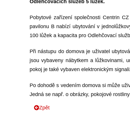
Odlehčovacích služeb 5 lůžek.
Pobytové zařízení společnosti Centrin CZ
pavilonu B nabízí ubytování v jednolůžko
100 lůžek a kapacita pro Odlehčovací služby
Při nástupu do domova je uživatel ubytován
jsou vybaveny nábytkem a lůžkovinami, u
pokoj je také vybaven elektronickým signali
Po dohodě s vedením domova si může uživate
Jedná se např. o obrázky, pokojové rostliny, 
Zpět