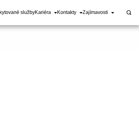
kytované služby
Kariéra
Kontakty
Zajímavosti