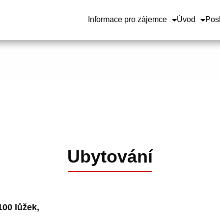
Informace pro zájemce
Úvod
Pos
Ubytování
00 lůžek,