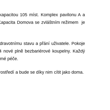
 kapacitou 105 míst. Komplex pavilonu A a
. Kapacita Domova se zvláštním režimem je
zdravotnímu stavu a přání uživatele. Pokoje
4 nové plně bezbariérové koupelny. Každý
římé péče.
ostředí a bude se díky nim cítit jako doma.