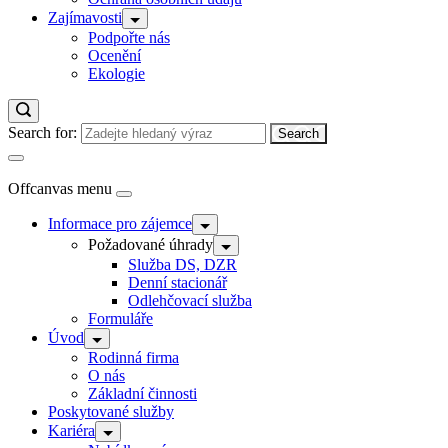
Zajímavosti
Podpořte nás
Ocenění
Ekologie
Search for:
Offcanvas menu
Informace pro zájemce
Požadované úhrady
Služba DS, DZR
Denní stacionář
Odlehčovací služba
Formuláře
Úvod
Rodinná firma
O nás
Základní činnosti
Poskytované služby
Kariéra