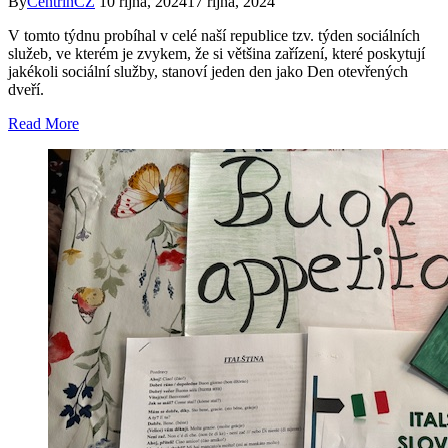
By
CentrinCZ
10 října, 2024
17 října, 2024
V tomto týdnu probíhal v celé naší republice tzv. týden sociálních
služeb, ve kterém je zvykem, že si většina zařízení, které poskytují
jakékoli sociální služby, stanoví jeden den jako Den otevřených
dveří.
Read More