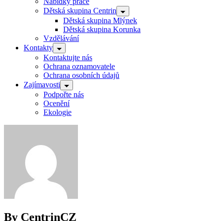
Nabídky práce
Dětská skupina Centrin
Dětská skupina Mlýnek
Dětská skupina Korunka
Vzdělávání
Kontakty
Kontaktujte nás
Ochrana oznamovatele
Ochrana osobních údajů
Zajímavosti
Podpořte nás
Ocenění
Ekologie
By CentrinCZ