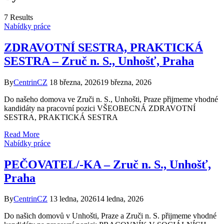
7 Results
Nabídky práce
ZDRAVOTNÍ SESTRA, PRAKTICKÁ
SESTRA – Zruč n. S., Unhošť, Praha
By
CentrinCZ
18 března, 2026
19 března, 2026
Do našeho domova ve Zruči n. S., Unhošti, Praze přijmeme vhodné
kandidáty na pracovní pozici VŠEOBECNÁ ZDRAVOTNÍ
SESTRA, PRAKTICKÁ SESTRA
Read More
Nabídky práce
PEČOVATEL/-KA – Zruč n. S., Unhošť,
Praha
By
CentrinCZ
13 ledna, 2026
14 ledna, 2026
Do našich domovů v Unhošti, Praze a Zruči n. S. přijmeme vhodné