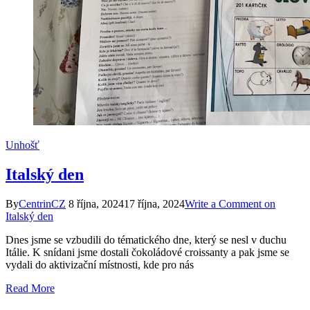
Unhošť
Italský den
By
CentrinCZ
8 října, 2024
17 října, 2024
Write a Comment
on
Italský den
Dnes jsme se vzbudili do tématického dne, který se nesl v duchu
Itálie. K snídani jsme dostali čokoládové croissanty a pak jsme se
vydali do aktivizační místnosti, kde pro nás
Read More